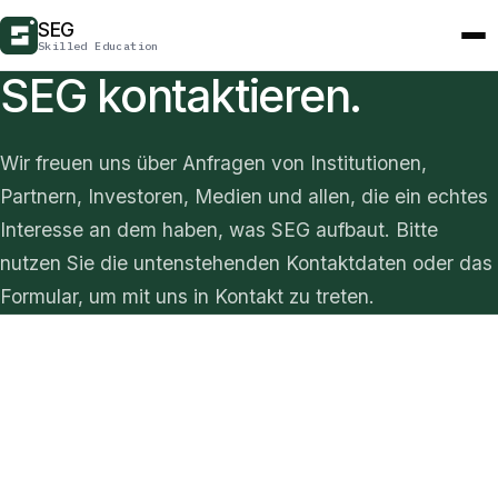
SEG
Skilled Education
SEG kontaktieren.
Wir freuen uns über Anfragen von Institutionen,
Partnern, Investoren, Medien und allen, die ein echtes
Interesse an dem haben, was SEG aufbaut. Bitte
nutzen Sie die untenstehenden Kontaktdaten oder das
Formular, um mit uns in Kontakt zu treten.
Kontaktdaten